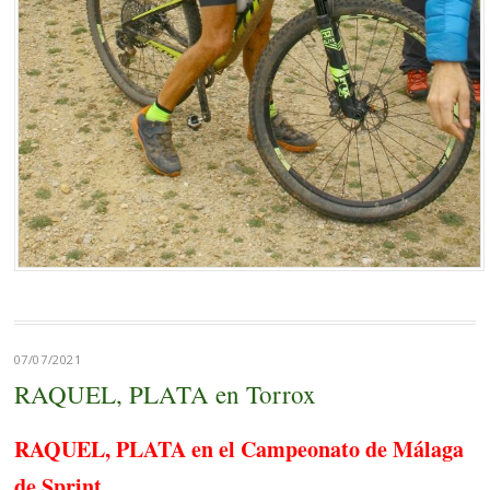
07/07/2021
RAQUEL, PLATA en Torrox
RAQUEL, PLATA en el Campeonato de Málaga
de Sprint