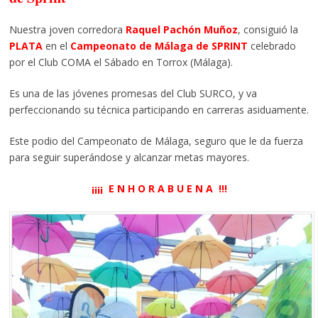
Nuestra joven corredora
Raquel Pachón Muñoz
, consiguió la
PLATA
en el
Campeonato de Málaga de SPRINT
celebrado
por el Club COMA el Sábado en Torrox (Málaga).
Es una de las jóvenes promesas del Club SURCO, y va
perfeccionando su técnica participando en carreras asiduamente.
Este podio del Campeonato de Málaga, seguro que le da fuerza
para seguir superándose y alcanzar metas mayores.
¡¡¡¡ E N H O R A B U E N A !!!