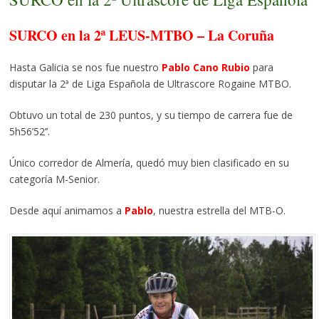
SURCO en la 2ª LEUS-MTBO – La Coruña
Hasta Galicia se nos fue nuestro
Pablo Cano Rubio
para
disputar la 2ª de Liga Española de Ultrascore Rogaine MTBO.
Obtuvo un total de 230 puntos, y su tiempo de carrera fue de
5h56’52’’.
Único corredor de Almería, quedó muy bien clasificado en su
categoría M-Senior.
Desde aquí animamos a
Pablo
, nuestra estrella del MTB-O.