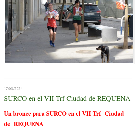
17/03/2024
SURCO en el VII Trf Ciudad de REQUENA
Un bronce para SURCO en el VII Trf Ciudad
de REQUENA