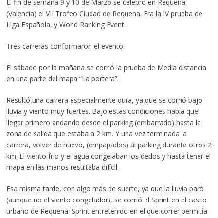
El fin de semana 9 y 10 de Marzo se celebró en Requena
(Valencia) el VII Trofeo Ciudad de Requena. Era la IV prueba de
Liga Española, y World Ranking Event.
Tres carreras conformaron el evento.
El sábado por la mañana se corrió la prueba de Media distancia
en una parte del mapa “La portera”.
Resultó una carrera especialmente dura, ya que se corrió bajo
lluvia y viento muy fuertes. Bajo estas condiciones había que
llegar primero andando desde el parking (embarrado) hasta la
zona de salida que estaba a 2 km. Y una vez terminada la
carrera, volver de nuevo, (empapados) al parking durante otros 2
km. El viento frío y el agua congelaban los dedos y hasta tener el
mapa en las manos resultaba difícil.
Esa misma tarde, con algo más de suerte, ya que la lluvia paró
(aunque no el viento congelador), se corrió el Sprint en el casco
urbano de Requena. Sprint entretenido en el que correr permitía