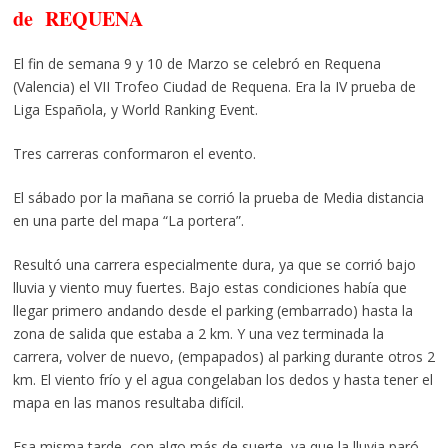
de REQUENA
El fin de semana 9 y 10 de Marzo se celebró en Requena
(Valencia) el VII Trofeo Ciudad de Requena. Era la IV prueba de
Liga Española, y World Ranking Event.
Tres carreras conformaron el evento.
El sábado por la mañana se corrió la prueba de Media distancia
en una parte del mapa “La portera”.
Resultó una carrera especialmente dura, ya que se corrió bajo
lluvia y viento muy fuertes. Bajo estas condiciones había que
llegar primero andando desde el parking (embarrado) hasta la
zona de salida que estaba a 2 km. Y una vez terminada la
carrera, volver de nuevo, (empapados) al parking durante otros 2
km. El viento frío y el agua congelaban los dedos y hasta tener el
mapa en las manos resultaba difícil.
Esa misma tarde, con algo más de suerte, ya que la lluvia paró