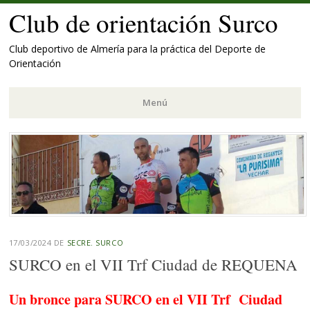
Club de orientación Surco
Club deportivo de Almería para la práctica del Deporte de
Orientación
Menú
Saltar
al
contenido.
17/03/2024
DE
SECRE. SURCO
SURCO en el VII Trf Ciudad de REQUENA
Un bronce para SURCO en el VII Trf Ciudad