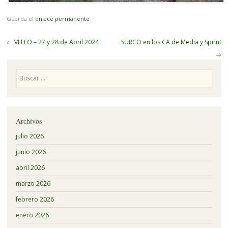
Guarda el
enlace permanente
.
Navegador
←
VI LEO – 27 y 28 de Abril 2024
SURCO en los CA de Media y Sprint
de
→
artículos
Buscar
Archivos
julio 2026
junio 2026
abril 2026
marzo 2026
febrero 2026
enero 2026