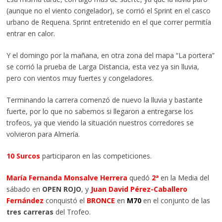
(aunque no el viento congelador), se corrió el Sprint en el casco
urbano de Requena. Sprint entretenido en el que correr permitía
entrar en calor.
Y el domingo por la mañana, en otra zona del mapa “La portera”
se corrió la prueba de Larga Distancia, esta vez ya sin lluvia,
pero con vientos muy fuertes y congeladores.
Terminando la carrera comenzó de nuevo la lluvia y bastante
fuerte, por lo que no sabemos si llegaron a entregarse los
trofeos, ya que viendo la situación nuestros corredores se
volvieron para Almería.
10 Surcos
participaron en las competiciones.
María Fernanda Monsalve Herrera
quedó
2ª
en la Media del
sábado en
OPEN ROJO
, y
Juan David Pérez-Caballero
Fernández
conquistó el
BRONCE
en
M70
en el conjunto de las
tres carreras
del Trofeo.