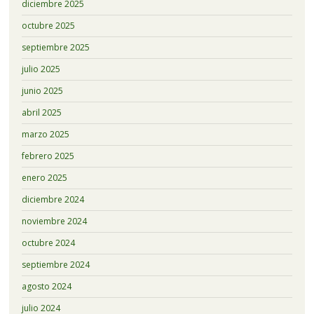
diciembre 2025
octubre 2025
septiembre 2025
julio 2025
junio 2025
abril 2025
marzo 2025
febrero 2025
enero 2025
diciembre 2024
noviembre 2024
octubre 2024
septiembre 2024
agosto 2024
julio 2024