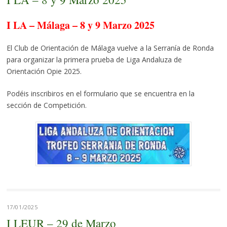
I LA – Málaga – 8 y 9 Marzo 2025
El Club de Orientación de Málaga vuelve a la Serranía de Ronda
para organizar la primera prueba de Liga Andaluza de
Orientación Opie 2025.
Podéis inscribiros en el formulario que se encuentra en la
sección de Competición.
17/01/2025
I LEUR – 29 de Marzo