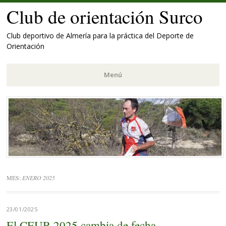
Club de orientación Surco
Club deportivo de Almería para la práctica del Deporte de
Orientación
Menú
Saltar
al
contenido.
MES:
ENERO 2025
23/01/2025
El CEUR 2025 cambia de fecha