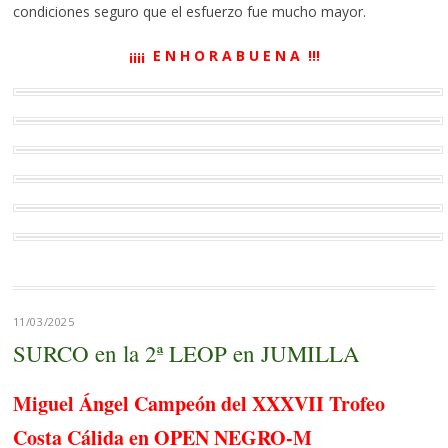
condiciones seguro que el esfuerzo fue mucho mayor.
¡¡¡¡ E N H O R A B U E N A !!!
11/03/2025
SURCO en la 2ª LEOP en JUMILLA
Miguel Ángel Campeón del XXXVII Trofeo
Costa Cálida en OPEN NEGRO-M