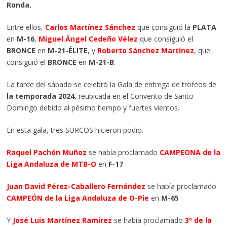
Ronda.
Entre ellos,
Carlos Martínez Sánchez
que consiguió la
PLATA
en
M-16
,
Miguel Ángel Cedeño Vélez
que consiguió el
BRONCE
en
M-21-ÉLITE
, y
Roberto Sánchez Martínez
, que
consiguió el
BRONCE
en
M-21-B
.
La tarde del sábado se celebró la Gala de entrega de trofeos de
la temporada 2024
, reubicada en el Convento de Santo
Domingo debido al pésimo tiempo y fuertes vientos.
En esta gala, tres SURCOS hicieron podio.
Raquel Pachón Muñoz
se había proclamado
CAMPEONA de la
Liga Andaluza de MTB-O
en
F-17
Juan David Pérez-Caballero Fernández
se había proclamado
CAMPEÓN de la Liga Andaluza de O-Pie
en
M-65
Y
José Luis Martínez Ramírez
se había proclamado
3º
de la