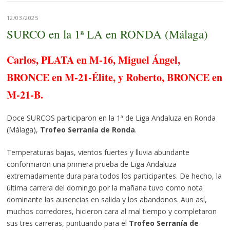
12/03/2025
SURCO en la 1ª LA en RONDA (Málaga)
Carlos, PLATA en M-16, Miguel Ángel,
BRONCE en M-21-Élite, y Roberto, BRONCE en
M-21-B.
Doce SURCOS participaron en la 1ª de Liga Andaluza en Ronda
(Málaga),
Trofeo Serranía de Ronda
.
Temperaturas bajas, vientos fuertes y lluvia abundante
conformaron una primera prueba de Liga Andaluza
extremadamente dura para todos los participantes. De hecho, la
última carrera del domingo por la mañana tuvo como nota
dominante las ausencias en salida y los abandonos. Aun así,
muchos corredores, hicieron cara al mal tiempo y completaron
sus tres carreras, puntuando para el
Trofeo Serranía de