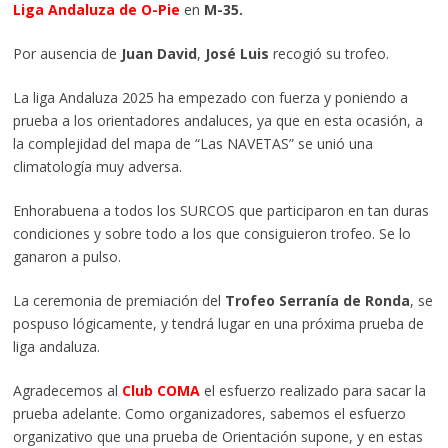
Liga Andaluza de O-Pie
en
M-35.
Por ausencia de
Juan David
,
José Luis
recogió su trofeo.
La liga Andaluza 2025 ha empezado con fuerza y poniendo a
prueba a los orientadores andaluces, ya que en esta ocasión, a
la complejidad del mapa de “Las NAVETAS” se unió una
climatología muy adversa.
Enhorabuena a todos los SURCOS que participaron en tan duras
condiciones y sobre todo a los que consiguieron trofeo. Se lo
ganaron a pulso.
La ceremonia de premiación del
Trofeo Serranía de Ronda
, se
pospuso lógicamente, y tendrá lugar en una próxima prueba de
liga andaluza.
Agradecemos al
Club COMA
el esfuerzo realizado para sacar la
prueba adelante. Como organizadores, sabemos el esfuerzo
organizativo que una prueba de Orientación supone, y en estas