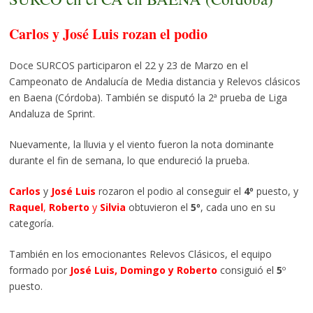
Carlos y José Luis rozan el podio
Doce SURCOS participaron el 22 y 23 de Marzo en el
Campeonato de Andalucía de Media distancia y Relevos clásicos
en Baena (Córdoba). También se disputó la 2ª prueba de Liga
Andaluza de Sprint.
Nuevamente, la lluvia y el viento fueron la nota dominante
durante el fin de semana, lo que endureció la prueba.
Carlos
y
José Luis
rozaron el podio al conseguir el
4º
puesto, y
Raquel
,
Roberto
y
Silvia
obtuvieron el
5º
, cada uno en su
categoría.
También en los emocionantes Relevos Clásicos, el equipo
formado por
José Luis, Domingo y Roberto
consiguió el
5
º
puesto.