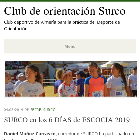
Club de orientación Surco
Club deportivo de Almería para la práctica del Deporte de
Orientación
Menú
Saltar
al
contenido.
04/08/2019
DE
SECRE. SURCO
SURCO en los 6 DÍAS de ESCOCIA 2019
Daniel Muñoz Carrasco,
corredor de SURCO ha participado en