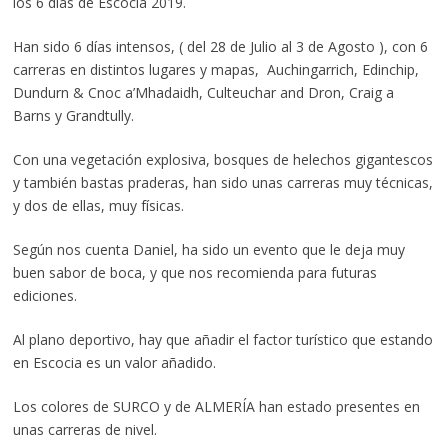
los 6 días de Escocia 2019.
Han sido 6 días intensos, ( del 28 de Julio al 3 de Agosto ), con 6
carreras en distintos lugares y mapas, Auchingarrich, Edinchip,
Dundurn & Cnoc a’Mhadaidh, Culteuchar and Dron, Craig a
Barns y Grandtully.
Con una vegetación explosiva, bosques de helechos gigantescos
y también bastas praderas, han sido unas carreras muy técnicas,
y dos de ellas, muy físicas.
Según nos cuenta Daniel, ha sido un evento que le deja muy
buen sabor de boca, y que nos recomienda para futuras
ediciones.
Al plano deportivo, hay que añadir el factor turístico que estando
en Escocia es un valor añadido.
Los colores de SURCO y de ALMERÍA han estado presentes en
unas carreras de nivel.