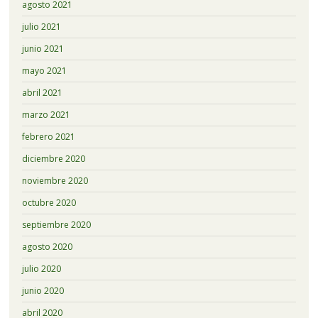
agosto 2021
julio 2021
junio 2021
mayo 2021
abril 2021
marzo 2021
febrero 2021
diciembre 2020
noviembre 2020
octubre 2020
septiembre 2020
agosto 2020
julio 2020
junio 2020
abril 2020