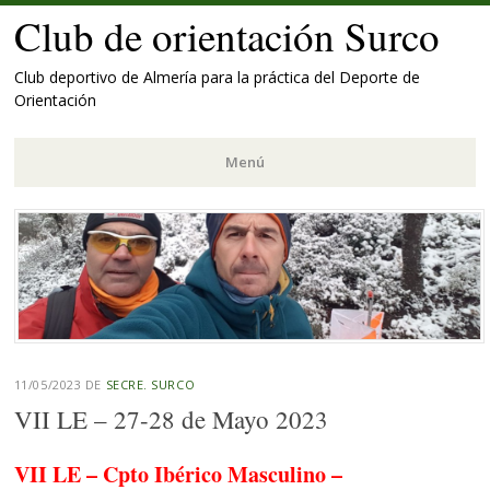
Club de orientación Surco
Club deportivo de Almería para la práctica del Deporte de
Orientación
Menú
Saltar
al
contenido.
11/05/2023
DE
SECRE. SURCO
VII LE – 27-28 de Mayo 2023
VII LE – Cpto Ibérico Masculino –