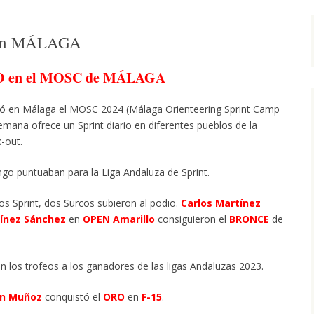
 en MÁLAGA
CO en el MOSC de MÁLAGA
bró en Málaga el MOSC 2024 (Málaga Orienteering Sprint Camp
mana ofrece un Sprint diario en diferentes pueblos de la
-out.
ngo puntuaban para la Liga Andaluza de Sprint.
s Sprint, dos Surcos subieron al podio.
Carlos Martínez
ínez Sánchez
en
OPEN Amarillo
consiguieron el
BRONCE
de
n los trofeos a los ganadores de las ligas Andaluzas 2023.
ón Muñoz
conquistó el
ORO
en
F-15
.