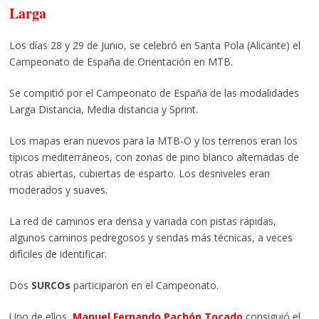
Larga
Los días 28 y 29 de Junio, se celebró en Santa Pola (Alicante) el
Campeonato de España de Orientación en MTB.
Se compitió por el Campeonato de España de las modalidades
Larga Distancia, Media distancia y Sprint.
Los mapas eran nuevos para la MTB-O y los terrenos eran los
típicos mediterráneos, con zonas de pino blanco alternadas de
otras abiertas, cubiertas de esparto. Los desniveles eran
moderados y suaves.
La red de caminos era densa y variada con pistas rápidas,
algunos caminos pedregosos y sendas más técnicas, a veces
difíciles de identificar.
Dos
SURCOs
participaron en el Campeonato.
Uno de ellos,
Manuel Fernando Pachón Tocado
consiguió el