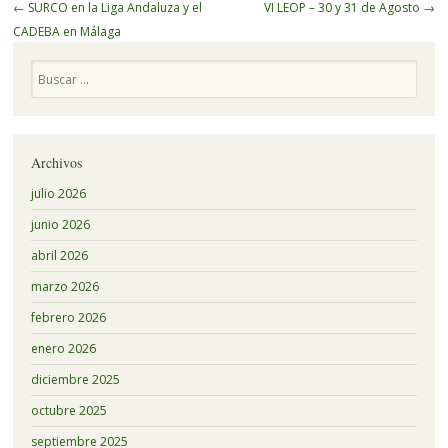
Navegador
←
SURCO en la Liga Andaluza y el
VI LEOP – 30 y 31 de Agosto
→
de
CADEBA en Málaga
artículos
Buscar
Archivos
julio 2026
junio 2026
abril 2026
marzo 2026
febrero 2026
enero 2026
diciembre 2025
octubre 2025
septiembre 2025