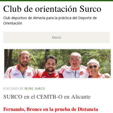
Club de orientación Surco
Club deportivo de Almería para la práctica del Deporte de
Orientación
Menú
Saltar
al
contenido.
01/07/2025
DE
SECRE. SURCO
SURCO en el CEMTB-O en Alicante
Fernando, Bronce en la prueba de Distancia