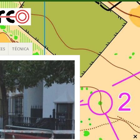
CES
TÉCNICA