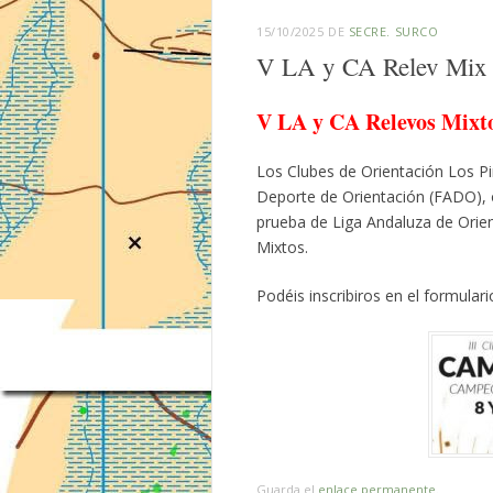
15/10/2025
DE
SECRE. SURCO
V LA y CA Relev Mix
V LA y CA Relevos Mixt
Los Clubes de Orientación Los Pi
Deporte de Orientación (FADO), o
prueba de Liga Andaluza de Orie
Mixtos.
Podéis inscribiros en el formular
Guarda el
enlace permanente
.