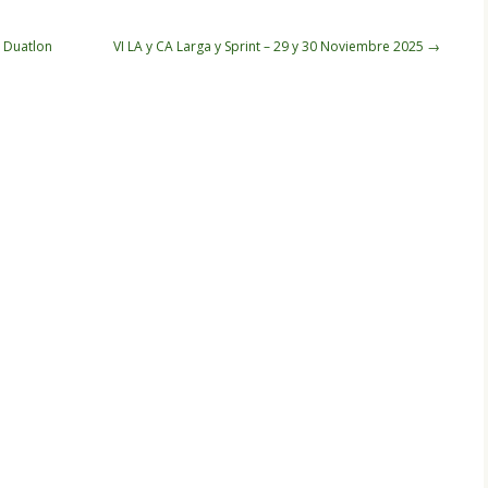
 Duatlon
VI LA y CA Larga y Sprint – 29 y 30 Noviembre 2025
→