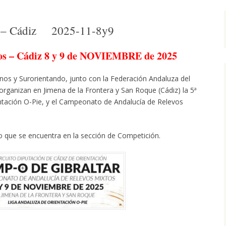
 – Cádiz 2025-11-8y9
os – Cádiz 8 y 9 de NOVIEMBRE de 2025
nos y Surorientando, junto con la Federación Andaluza del
rganizan en Jimena de la Frontera y San Roque (Cádiz) la 5ª
ntación O-Pie, y el Campeonato de Andalucía de Relevos
io que se encuentra en la sección de Competición.