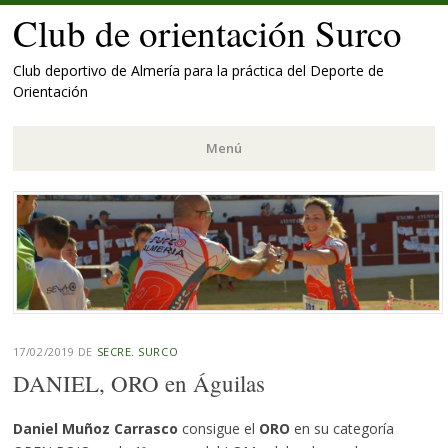
Club de orientación Surco
Club deportivo de Almería para la práctica del Deporte de
Orientación
Menú
Saltar
al
contenido.
17/02/2019
DE
SECRE. SURCO
DANIEL, ORO en Águilas
Daniel Muñoz Carrasco
consigue el
ORO
en su categoría