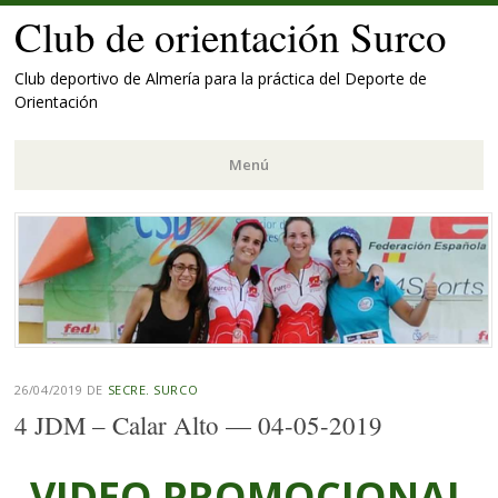
Club de orientación Surco
Club deportivo de Almería para la práctica del Deporte de
Orientación
Menú
Saltar
al
contenido.
26/04/2019
DE
SECRE. SURCO
4 JDM – Calar Alto — 04-05-2019
VIDEO PROMOCIONAL